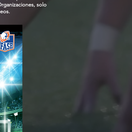
Organizaciones, solo
neos.