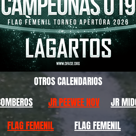
OTROS CALENDARIOS
BOMBEROS
JR PEEWEE NOV
JR MID
FLAG FEMENIL
FLAG FEMENIL