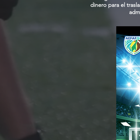
dinero para el tras
admi