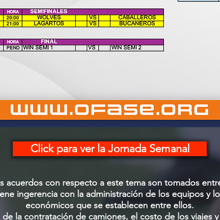
Click para ver la Jornada Semanal
los acuerdos con respecto a este tema son tomados entr
ene ingerencia con la administración de los equipos y 
económicos que se establecen entre ellos.
 de la contratación de camiones, el costo de los viajes 