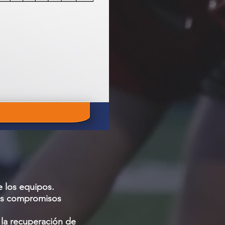
e los equipos.
los compromisos
y la recuperación de