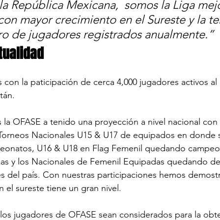
 la República Mexicana,  somos la Liga mejo
con mayor crecimiento en el Sureste y la te
o de jugadores registrados anualmente.”
tualidad
con la paticipación de cerca 4,000 jugadores activos al
tán.
s la OFASE a tenido una proyección a nivel nacional con 
s Torneos Nacionales U15 & U17 de equipados en donde 
eonatos, U16 & U18 en Flag Femenil quedando campeon
pas y los Nacionales de Femenil Equipadas quedando den
es del país. Con nuestras participaciones hemos demost
 el sureste tiene un gran nivel.
los jugadores de OFASE sean considerados para la obt