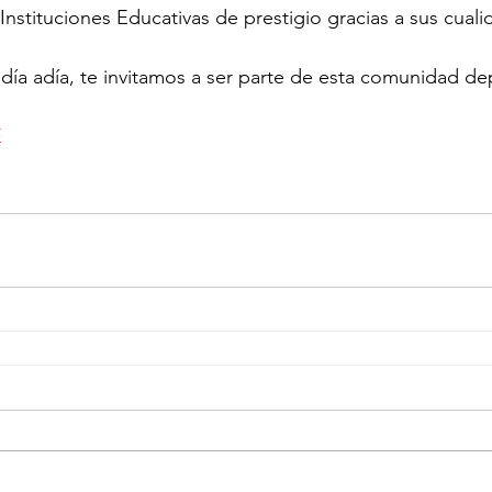
Instituciones Educativas de prestigio gracias a sus cuali
ía adía, te invitamos a ser parte de esta comunidad de
E