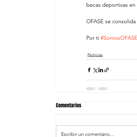
becas deportivas en 
OFASE se consolida d
Por ti 
#SomosOFAS
Noticias
Comentarios
Escribir un comentario...