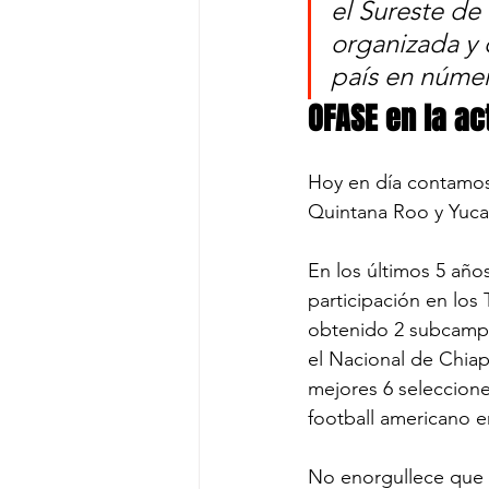
el Sureste de
organizada y 
país en númer
OFASE en la ac
Hoy en día contamos 
Quintana Roo y Yuca
En los últimos 5 año
participación en lo
obtenido 2 subcamp
el Nacional de Chia
mejores 6 seleccion
football americano en
No enorgullece que 