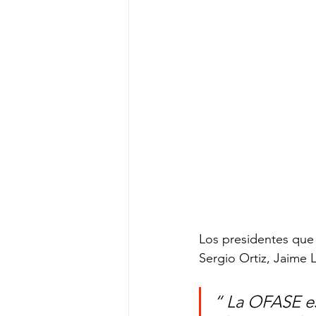
Los presidentes que 
Sergio Ortiz, Jaime 
“ La OFASE es