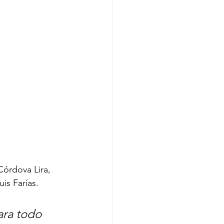
órdova Lira, 
is Farías.
ara todo 