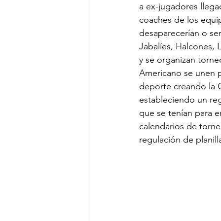
a ex-jugadores lleg
coaches de los equi
desaparecerían o se
Jabalíes, Halcones, 
y se organizan torn
Americano se unen pa
deporte creando la 
estableciendo un re
que se tenían para e
calendarios de torn
regulación de planill