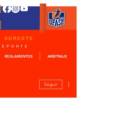
E
 SURESTE
 E P O R T E
REGLAMENTOS
ARBITRAJE
Más acciones
Seguir