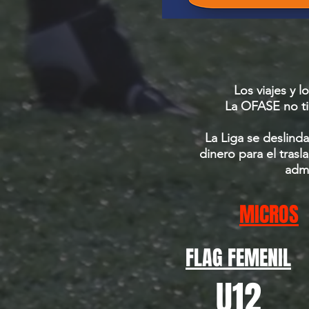
Los viajes y 
La OFASE no ti
La Liga se deslinda
dinero para el tras
admi
MICROS
FLAG FEMENIL
U12