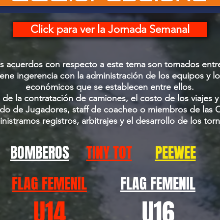
Click para ver la Jornada Semanal
los acuerdos con respecto a este tema son tomados entr
ene ingerencia con la administración de los equipos y 
económicos que se establecen entre ellos.
 de la contratación de camiones, el costo de los viajes 
lado de Jugadores, staff de coacheo o miembros de las 
nistramos registros, arbitrajes y el desarrollo de los tor
BOMBEROS
TINY TOT
PEEWEE
FLAG FEMENIL
FLAG FEMENIL
U14
U16