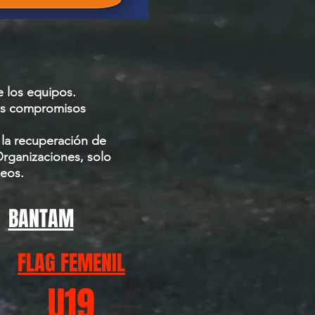
e los equipos.
los compromisos
y la recuperación de
Organizaciones, solo
neos.
BANTAM
FLAG FEMENIL
U19